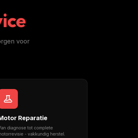
ice
orgen voor
Motor Reparatie
Van diagnose tot complete
motorrevisie - vakkundig herstel.