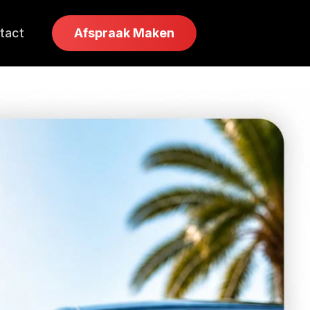
tact
Afspraak Maken