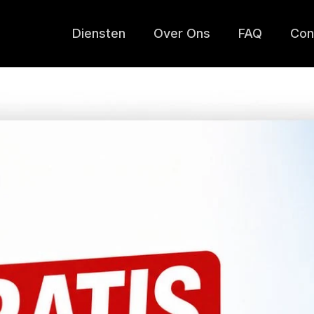
Diensten
Over Ons
FAQ
Con