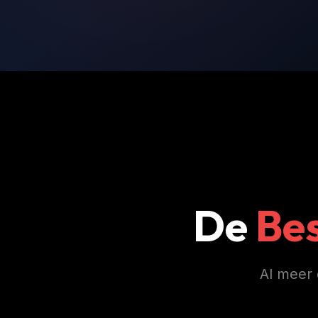
De
Be
Al meer 