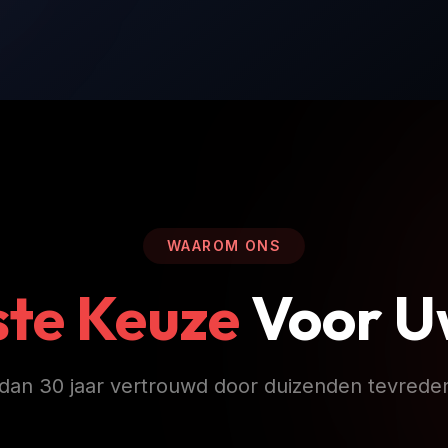
WAAROM ONS
ste Keuze
Voor U
dan 30 jaar vertrouwd door duizenden tevrede