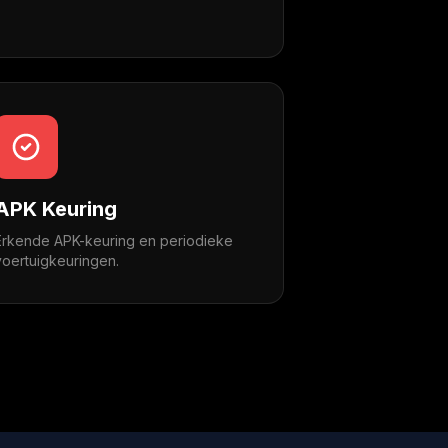
APK Keuring
Erkende APK-keuring en periodieke
voertuigkeuringen.