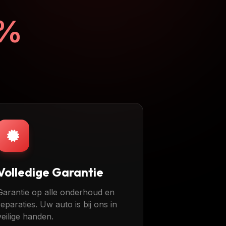
0%
Volledige Garantie
Garantie op alle onderhoud en
reparaties. Uw auto is bij ons in
veilige handen.