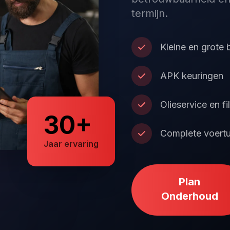
termijn.
Kleine en grote 
APK keuringen
Olieservice en fi
30+
Complete voertu
Jaar ervaring
Plan
Onderhoud