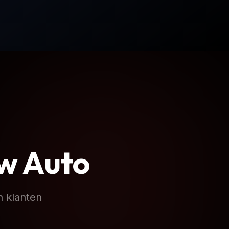
w Auto
n klanten