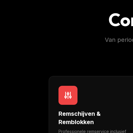
Co
Van perio
Remschijven &
Remblokken
Professionele remservice inclusief